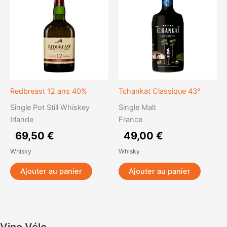
Redbreast 12 ans 40%
Tchankat Classique 43°
Single Pot Still Whiskey
Single Malt
Irlande
France
69,50
€
49,00
€
Whisky
Whisky
Ajouter au panier
Ajouter au panier
Vino Vélo