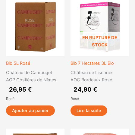
EN RUPTURE DE
STOCK
Bib 5L Rosé
Bib 7 Hectares 3L Bio
Château de Campuget
Château de Lisennes
AOP Costières de Nîmes
AOC Bordeaux Rosé
26,95
€
24,90
€
Rosé
Rosé
Ajouter au panier
Lire la suite