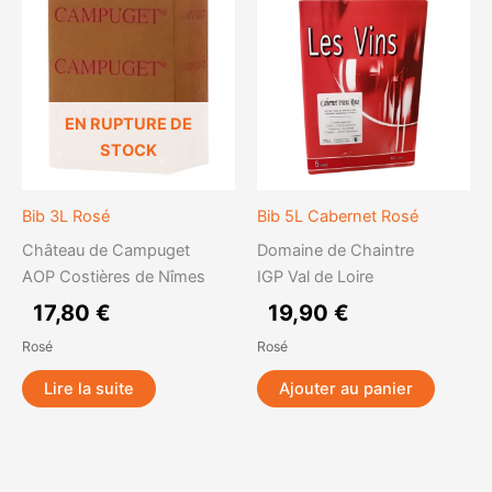
EN RUPTURE DE
STOCK
Bib 3L Rosé
Bib 5L Cabernet Rosé
Château de Campuget
Domaine de Chaintre
AOP Costières de Nîmes
IGP Val de Loire
17,80
€
19,90
€
Rosé
Rosé
Lire la suite
Ajouter au panier