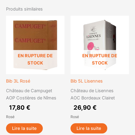
Produits similaires
EN RUPTURE DE
EN RUPTURE DE
STOCK
STOCK
Bib 3L Rosé
Bib 5L Lisennes
Château de Campuget
Château de Lisennes
AOP Costières de Nîmes
AOC Bordeaux Clairet
17,80
€
26,90
€
Rosé
Rosé
Lire la suite
Lire la suite